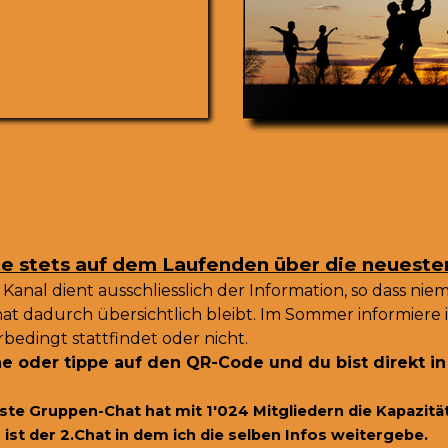
e stets auf dem Laufenden über die neuesten
 Kanal dient ausschliesslich der Information, so dass n
at dadurch übersichtlich bleibt. Im Sommer informiere i
bedingt stattfindet oder nicht.
e oder tippe auf den QR-Code und du bist direkt i
ste Gruppen-Chat hat mit 1'024 Mitgliedern die Kapazit
 ist der 2.Chat in dem ich die selben Infos weitergebe.