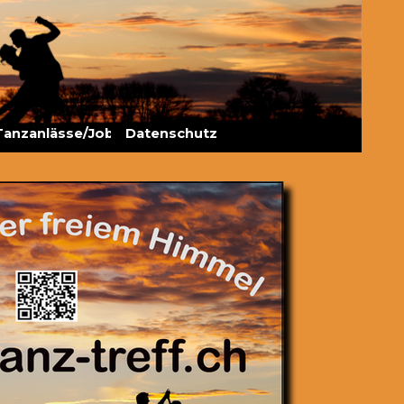
Tanzanlässe/Jobs
▼
Datenschutz