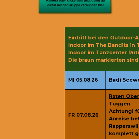
Eintritt bei den Outdoor-An
Indoor im The Bandits in 
Indoor im Tanzcenter Rüti 
Die braun markierten sind 
MI 05.08.26
Badi Seew
Raten Ober
Tuggen
Achtung! f
FR 07.08.26
Anreise be
Rapperswil
komplett g