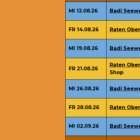
MI 12.08.26
Badi Seew
FR 14.08.26
Raten Ober
MI 19.08.26
Badi Seew
Raten Ober
FR 21.08.26
Shop
MI 26.08.26
Badi Seew
FR 28.08.26
Raten Ober
MI 02.09.26
Badi Seew