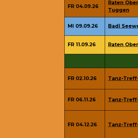
Raten Ober
FR 04.09.26
Tuggen
MI 09.09.26
Badi Seew
FR 11.09.26
Raten Ober
FR 02.10.26
Tanz-Treff
FR 06.11.26
Tanz-Treff
FR 04.12.26
Tanz-Treff